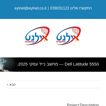
התקשרו אלינו 039031122
|
eylnet@eylnet.co.il
Dell Latitude 5550 — מחשב נייד עסקי 2025
הבא
Project Description