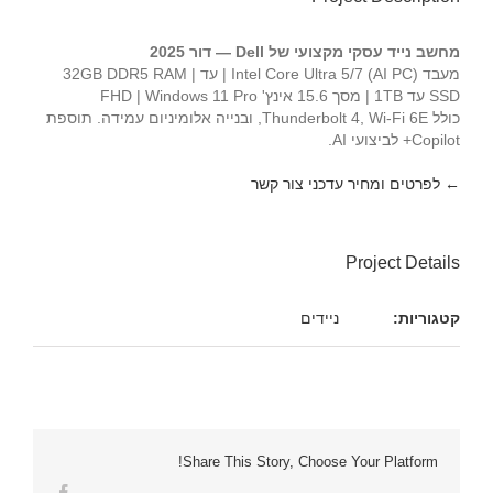
מחשב נייד עסקי מקצועי של Dell — דור 2025
מעבד Intel Core Ultra 5/7 (AI PC) | עד 32GB DDR5 RAM |
SSD עד 1TB | מסך 15.6 אינץ' FHD | Windows 11 Pro
כולל Thunderbolt 4, Wi-Fi 6E, ובנייה אלומיניום עמידה. תוספת
Copilot+ לביצועי AI.
← לפרטים ומחיר עדכני צור קשר
Project Details
קטגוריות:
ניידים
Share This Story, Choose Your Platform!