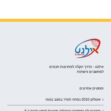
אילנט - הדרך הקלה לפתרונות חכמים
למחשבים ורשתות
פוסטים אחרונים
אוטלוק 2010 נפתח תמיד במצב בטוח
תמונות לא נפתחות באוטלוק מציגות סימון אדום ב X