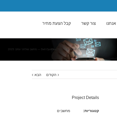
אנחנו
צור קשר
קבל הצעת מחיר
Home
/
מחשבים
/
Dell OptiPlex 7020 — מחשב שולחני עסקי 2025
הקודם
הבא
Project Details
קטגוריות:
מחשבים