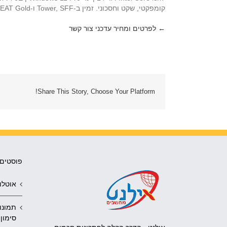
קומפקטי, שקט וחסכוני. זמין ב-Tower, SFF ו-Micro. EPEAT Gold ו-Energy Star מוסמך.
← לפרטים ומחיר עדכני צור קשר
Share This Story, Choose Your Platform!
פוסטים 
אוטלוק 2010 נפתח תמיד 
תמונו
סימון 