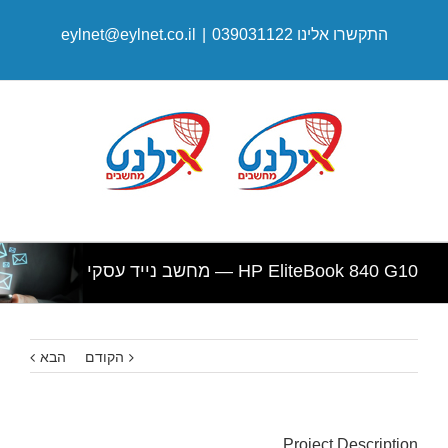
התקשרו אלינו 039031122
|
eylnet@eylnet.co.il
HP EliteBook 840 G10 — מחשב נייד עסקי
הקודם
הבא
Project Description