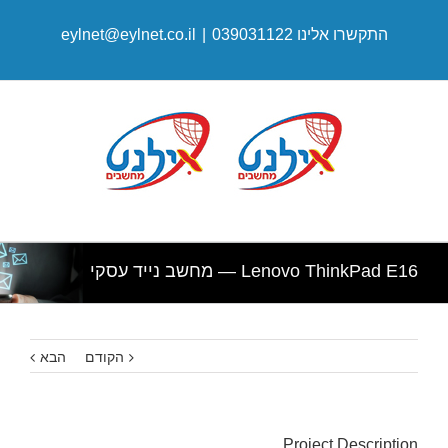
התקשרו אלינו 039031122
|
eylnet@eylnet.co.il
Lenovo ThinkPad E16 — מחשב נייד עסקי
הקודם
הבא
Project Description