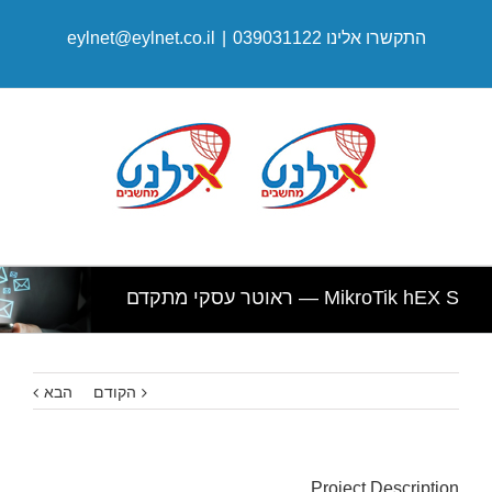
התקשרו אלינו 039031122
|
eylnet@eylnet.co.il
MikroTik hEX S — ראוטר עסקי מתקדם
הקודם
הבא
Project Description