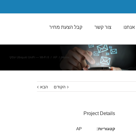
אנחנו
צור קשר
קבל הצעת מחיר
Home
/
AP
/
Ubiquiti UniFi — Wi-Fi 6 עסקי
הקודם
הבא
Project Details
קטגוריות:
AP